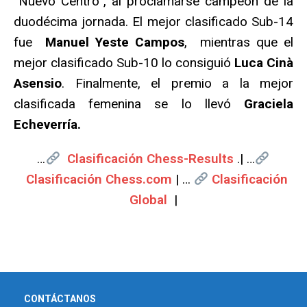
“Nuevo Centro”, al proclamarse campeón de la
duodécima jornada. El mejor clasificado Sub-14
fue
Manuel Yeste Campos
, mientras que el
mejor clasificado Sub-10 lo consiguió
Luca Cinà
Asensio
. Finalmente, el premio a la mejor
clasificada femenina se lo llevó
Graciela
Echeverría
.
…
Clasificación Chess-Results
.| …
Clasificación Chess.com
| …
Clasificación
Global
|
CONTÁCTANOS