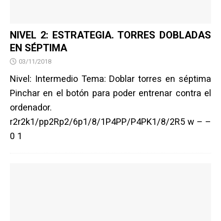
NIVEL 2: ESTRATEGIA. TORRES DOBLADAS
EN SÉPTIMA
03/11/2018
Nivel: Intermedio Tema: Doblar torres en séptima
Pinchar en el botón para poder entrenar contra el
ordenador.
r2r2k1/pp2Rp2/6p1/8/1P4PP/P4PK1/8/2R5 w – –
0 1