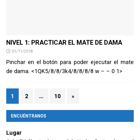
NIVEL 1: PRACTICAR EL MATE DE DAMA
01/11/2018
Pinchar en el botón para poder ejecutar el mate
de dama. <1QK5/8/8/3k4/8/8/8/8 w – – 0 1>
1
2
…
10
»
ENCUÉNTRANOS
Lugar