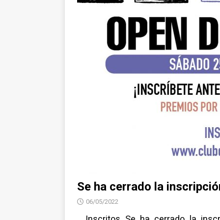
Se ha cerrado la inscripci
06/05/2022
.. Inscritos Se ha cerrado la ins