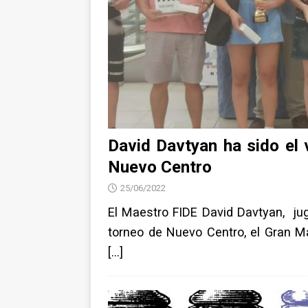
David Davtyan ha sido el 
Nuevo Centro
25/06/2022
El Maestro FIDE David Davtyan, ju
torneo de Nuevo Centro, el Gran M
[…]