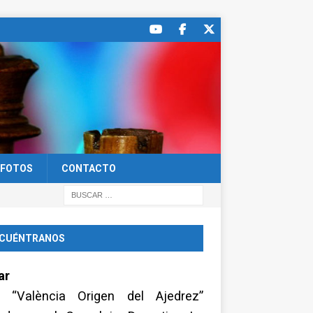
FOTOS
CONTACTO
CUÉNTRANOS
ar
a “València Origen del Ajedrez”