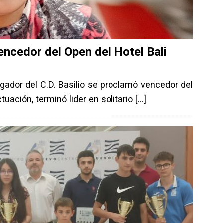
encedor del Open del Hotel Bali
ador del C.D. Basilio se proclamó vencedor del
tuación, terminó lider en solitario
[…]