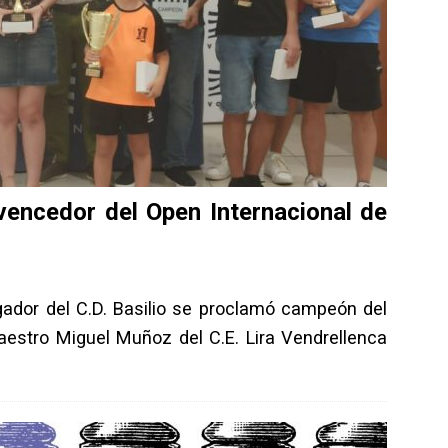
vencedor del Open Internacional de
gador del C.D. Basilio se proclamó campeón del
aestro Miguel Muñoz del C.E. Lira Vendrellenca