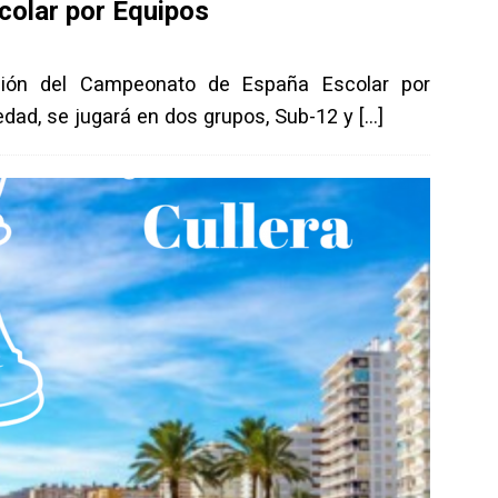
olar por Equipos
ción del Campeonato de España Escolar por
edad, se jugará en dos grupos, Sub-12 y
[…]