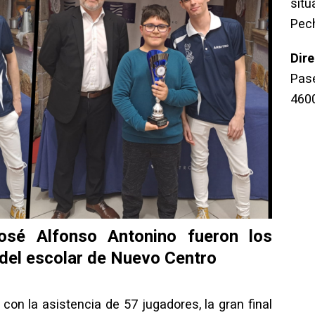
sit
Pec
Dir
Pase
460
osé Alfonso Antonino fueron los
 del escolar de Nuevo Centro
con la asistencia de 57 jugadores, la gran final