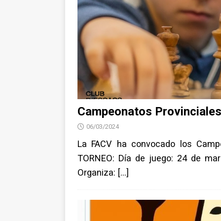
Campeonatos Provinciales
06/03/2024
La FACV ha convocado los Campe
TORNEO: Día de juego: 24 de marz
Organiza:
[…]