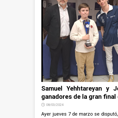
NOTICIAS
Samuel Yehhtareyan y J
ganadores de la gran final
08/03/2024
Ayer jueves 7 de marzo se disputó, 