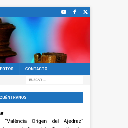
FOTOS
CONTACTO
CUÉNTRANOS
ar
a “València Origen del Ajedrez”