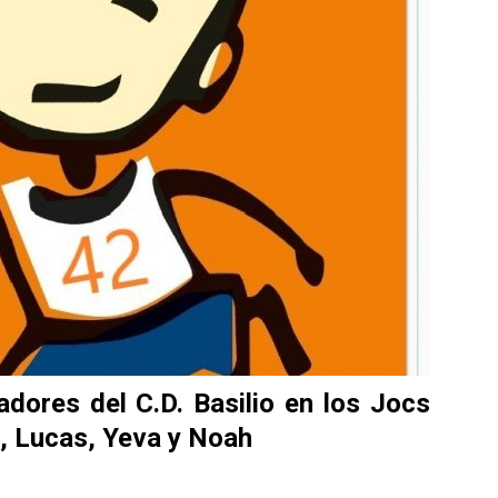
adores del C.D. Basilio en los Jocs
i, Lucas, Yeva y Noah