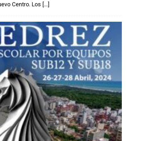
uevo Centro. Los
[…]