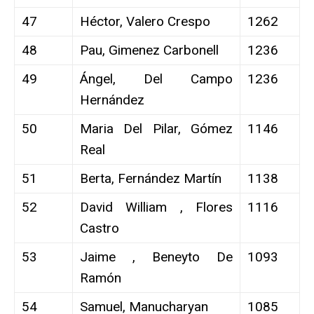
47
Héctor, Valero Crespo
1262
48
Pau, Gimenez Carbonell
1236
49
Ángel, Del Campo
1236
Hernández
50
Maria Del Pilar, Gómez
1146
Real
51
Berta, Fernández Martín
1138
52
David William , Flores
1116
Castro
53
Jaime , Beneyto De
1093
Ramón
54
Samuel, Manucharyan
1085