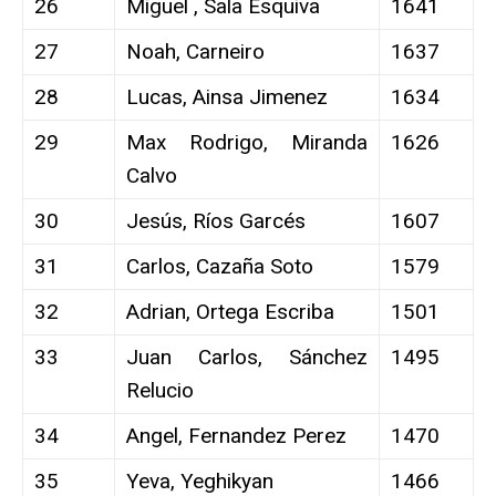
26
Miguel , Sala Esquiva
1641
27
Noah, Carneiro
1637
28
Lucas, Ainsa Jimenez
1634
29
Max Rodrigo, Miranda
1626
Calvo
30
Jesús, Ríos Garcés
1607
31
Carlos, Cazaña Soto
1579
32
Adrian, Ortega Escriba
1501
33
Juan Carlos, Sánchez
1495
Relucio
34
Angel, Fernandez Perez
1470
35
Yeva, Yeghikyan
1466