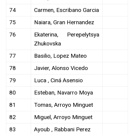
74
Carmen, Escribano Garcia
75
Naiara, Gran Hernandez
76
Ekaterina, Perepelytsya
Zhukovska
77
Basilio, Lopez Mateo
78
Javier, Alonso Vicedo
79
Luca , Ciná Asensio
80
Esteban, Navarro Moya
81
Tomas, Arroyo Minguet
82
Miguel, Arroyo Minguet
83
Ayoub , Rabbani Perez