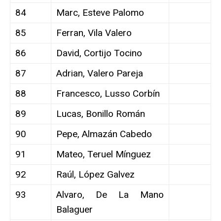
84
Marc, Esteve Palomo
85
Ferran, Vila Valero
86
David, Cortijo Tocino
87
Adrian, Valero Pareja
88
Francesco, Lusso Corbín
89
Lucas, Bonillo Román
90
Pepe, Almazán Cabedo
91
Mateo, Teruel Mínguez
92
Raúl, López Galvez
93
Alvaro, De La Mano
Balaguer