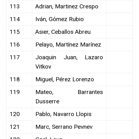
113
Adrian, Martinez Crespo
114
Iván, Gómez Rubio
115
Asier, Ceballos Abreu
116
Pelayo, Martínez Marínez
117
Joaquin Juan, Lazaro
Vitkov
118
Miguel, Pérez Lorenzo
119
Mateo, Barrantes
Dusserre
120
Pablo, Navarro Llopis
121
Marc, Serrano Pevnev