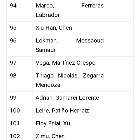
94
Marco, Ferreras
Labrador
95
Xiu Han, Chen
96
Lokman, Messaoud
Samadi
97
Vega, Martínez Crespo
98
Thiago Nicolás, Zegarra
Mendoza
99
Adrian, Gamarci Lorente
100
Leire, Patiño Herraiz
101
Eloy Enlai, Xu
102
Zimu, Chen