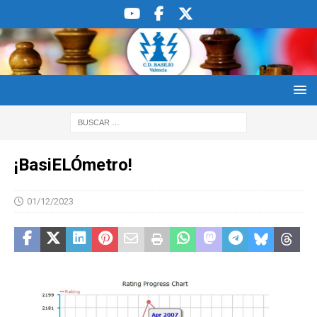
¡BasiELÓmetro!
01/12/2023