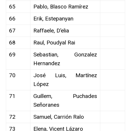
65
Pablo, Blasco Ramírez
66
Erik, Estepanyan
67
Raffaele, D’elia
68
Raul, Poudyal Rai
69
Sebastian, Gonzalez
Hernandez
70
José Luis, Martínez
López
71
Guillem, Puchades
Señoranes
72
Samuel, Carrión Ralo
73
Elena, Vicent Lázaro