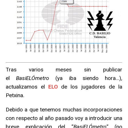
Tras varios meses sin publicar
el
BasiELÓmetro
(ya iba siendo hora…),
actualizamos el
ELO
de los jugadores de la
Petxina.
Debido a que tenemos muchas incorporaciones
con respecto al año pasado voy a introducir una
breve explicación del “
BasiELÓmetro
” (no