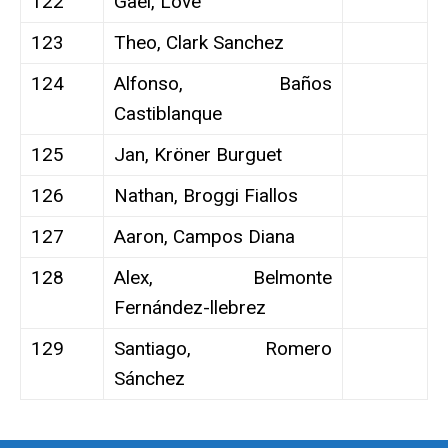
122
Gael, Love
123
Theo, Clark Sanchez
124
Alfonso, Baños
Castiblanque
125
Jan, Kröner Burguet
126
Nathan, Broggi Fiallos
127
Aaron, Campos Diana
128
Alex, Belmonte
Fernández-llebrez
129
Santiago, Romero
Sánchez