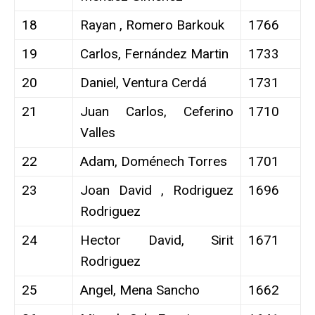
18
Rayan , Romero Barkouk
1766
19
Carlos, Fernández Martin
1733
20
Daniel, Ventura Cerdá
1731
21
Juan Carlos, Ceferino
1710
Valles
22
Adam, Doménech Torres
1701
23
Joan David , Rodriguez
1696
Rodriguez
24
Hector David, Sirit
1671
Rodriguez
25
Angel, Mena Sancho
1662