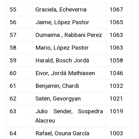
55
Graciela, Echeverria
1067
56
Jaime, López Pastor
1065
57
Oumaima , Rabbani Perez
1063
58
Mario, López Pastor
1063
59
Harald, Bosch Jordá
1058
60
Eivor, Jordá Mathiasen
1046
61
Benjamin, Chardi
1032
62
Saten, Gevorgyan
1021
63
Julio Sender, Sospedra
1019
Alacreu
64
Rafael, Osuna García
1003