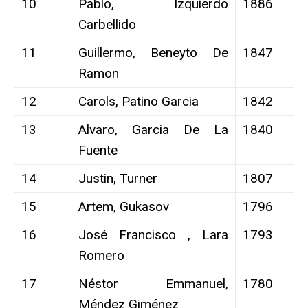
10
Pablo, Izquierdo
1886
Carbellido
11
Guillermo, Beneyto De
1847
Ramon
12
Carols, Patino Garcia
1842
13
Alvaro, Garcia De La
1840
Fuente
14
Justin, Turner
1807
15
Artem, Gukasov
1796
16
José Francisco , Lara
1793
Romero
17
Néstor Emmanuel,
1780
Méndez Giménez