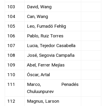
103
David, Wang
104
Can, Wang
105
Leo, Fumadó Fehlig
106
Pablo, Ruiz Torres
107
Lucia, Tejedor Casabella
108
José, Segovia Campaña
109
Abel, Ferrer Mejías
110
Óscar, Artal
111
Marco, Penadés
Chuluunpurev
112
Magnus, Larson