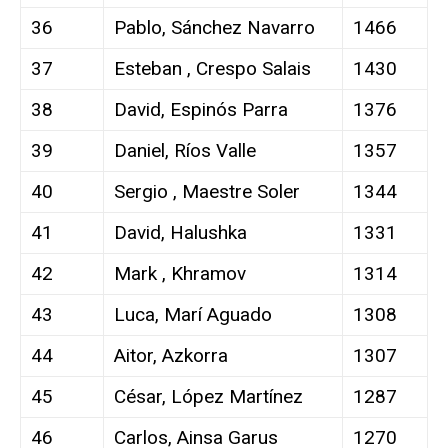
36
Pablo, Sánchez Navarro
1466
37
Esteban , Crespo Salais
1430
38
David, Espinós Parra
1376
39
Daniel, Ríos Valle
1357
40
Sergio , Maestre Soler
1344
41
David, Halushka
1331
42
Mark , Khramov
1314
43
Luca, Marí Aguado
1308
44
Aitor, Azkorra
1307
45
César, López Martínez
1287
46
Carlos, Ainsa Garus
1270