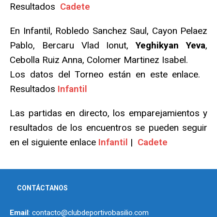
Resultados
Cadete
En Infantil, Robledo Sanchez Saul, Cayon Pelaez
Pablo, Bercaru Vlad Ionut,
Yeghikyan Yeva
,
Cebolla Ruiz Anna, Colomer Martinez Isabel.
Los datos del Torneo están en este enlace.
Resultados
Infantil
Las partidas en directo, los emparejamientos y
resultados de los encuentros se pueden seguir
en el siguiente enlace
Infantil
|
Cadete
CONTÁCTANOS
Email
: contacto@clubdeportivobasilio.com