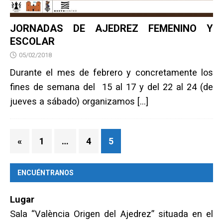
JORNADAS DE AJEDREZ FEMENINO Y
ESCOLAR
05/02/2018
Durante el mes de febrero y concretamente los
fines de semana del 15 al 17 y del 22 al 24 (de
jueves a sábado) organizamos
[…]
«
1
…
4
5
ENCUÉNTRANOS
Lugar
Sala “València Origen del Ajedrez” situada en el