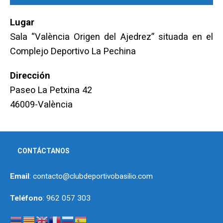
Lugar
Sala “València Origen del Ajedrez” situada en el
Complejo Deportivo La Pechina
Dirección
Paseo La Petxina 42
46009-València
CONTÁCTANOS
Email
: contacto@clubdeportivobasilio.com
Teléfono
: 962 057 303