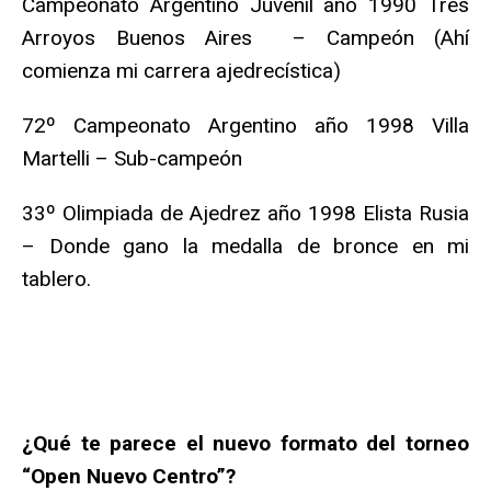
Campeonato Argentino Juvenil año 1990 Tres
Arroyos Buenos Aires – Campeón (Ahí
comienza mi carrera ajedrecística)
72º Campeonato Argentino año 1998 Villa
Martelli – Sub-campeón
33º Olimpiada de Ajedrez año 1998 Elista Rusia
– Donde gano la medalla de bronce en mi
tablero.
¿Qué te parece el nuevo formato del torneo
“Open Nuevo Centro”?