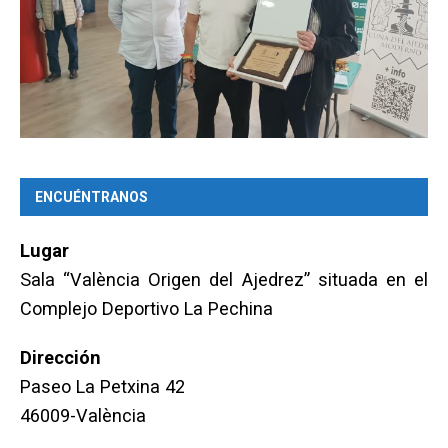
ENCUÉNTRANOS
Lugar
Sala “València Origen del Ajedrez” situada en el
Complejo Deportivo La Pechina
Dirección
Paseo La Petxina 42
46009-València