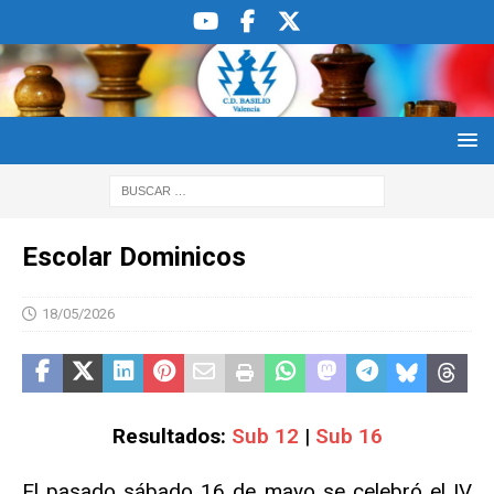
Escolar Dominicos
18/05/2026
Resultados:
Sub 12
|
Sub 16
El pasado sábado 16 de mayo se celebró el IV