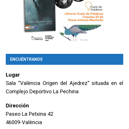
ENCUÉNTRANOS
Lugar
Sala “València Origen del Ajedrez” situada en el
Complejo Deportivo La Pechina
Dirección
Paseo La Petxina 42
46009-València