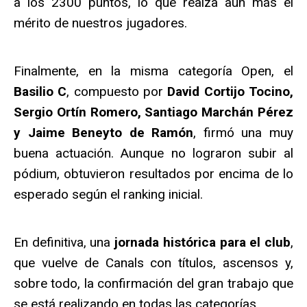
a los 2300 puntos, lo que realza aún más el
mérito de nuestros jugadores.
Finalmente, en la misma categoría Open, el
Basilio C
, compuesto por
David Cortijo Tocino,
Sergio Ortín Romero, Santiago Marchán Pérez
y Jaime Beneyto de Ramón
, firmó una muy
buena actuación. Aunque no lograron subir al
pódium, obtuvieron resultados por encima de lo
esperado según el ranking inicial.
En definitiva, una
jornada histórica para el club
,
que vuelve de Canals con títulos, ascensos y,
sobre todo, la confirmación del gran trabajo que
se está realizando en todas las categorías.