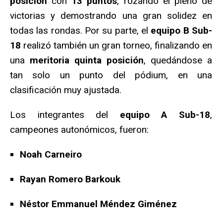
posición
con
13 puntos
, rozando el pleno de
victorias y demostrando una gran solidez en
todas las rondas. Por su parte, el
equipo B Sub-
18
realizó también un gran torneo, finalizando en
una
meritoria quinta posición
, quedándose a
tan solo un punto del pódium, en una
clasificación muy ajustada.
Los integrantes del
equipo A Sub-18
,
campeones autonómicos, fueron:
Noah Carneiro
Rayan Romero Barkouk
Néstor Emmanuel Méndez Giménez