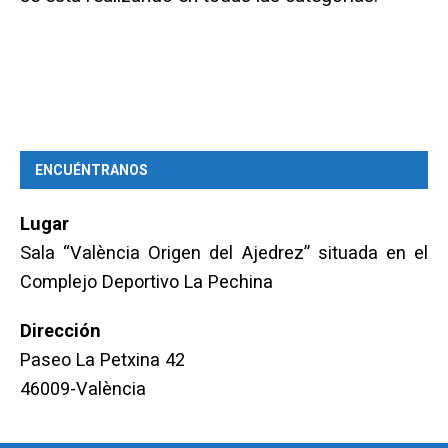
ENCUÉNTRANOS
Lugar
Sala “València Origen del Ajedrez” situada en el
Complejo Deportivo La Pechina
Dirección
Paseo La Petxina 42
46009-València