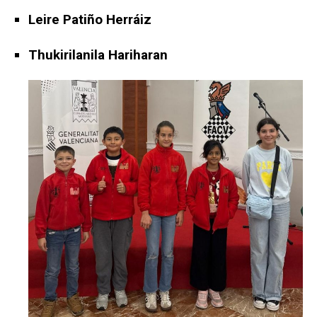
Leire Patiño Herráiz
Thukirilanila Hariharan