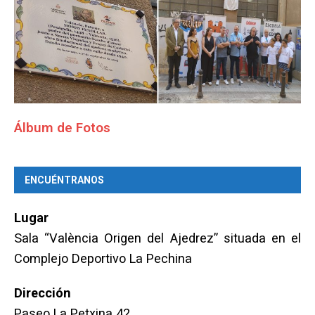
Álbum de Fotos
ENCUÉNTRANOS
Lugar
Sala “València Origen del Ajedrez” situada en el
Complejo Deportivo La Pechina
Dirección
Paseo La Petxina 42