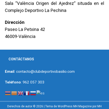
Sala “València Origen del Ajedrez” situada en el
Complejo Deportivo La Pechina
Dirección
Paseo La Petxina 42
46009-València
CONTÁCTANOS
Email
: contacto@clubdeportivobasilio.com
Teléfono
: 962 057 303
Derechos de autor © 2026 | Tema de WordPress MH Magazine por
MH