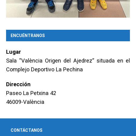
ENCUÉNTRANOS
Lugar
Sala “València Origen del Ajedrez” situada en el
Complejo Deportivo La Pechina
Dirección
Paseo La Petxina 42
46009-València
CONTÁCTANOS