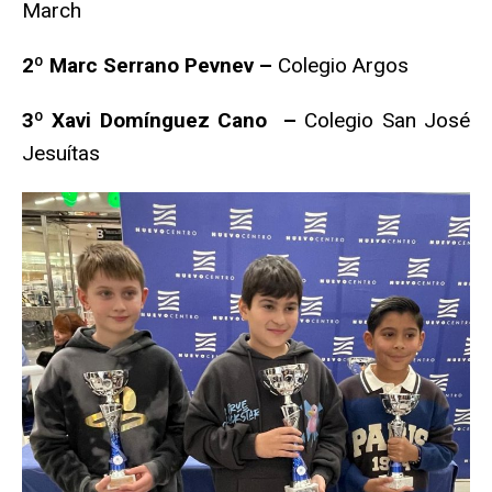
March
2º Marc Serrano Pevnev –
Colegio Argos
3º Xavi Domínguez Cano –
Colegio San José
Jesuítas