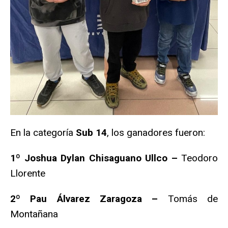
En la categoría
Sub 14
, los ganadores fueron:
1º Joshua Dylan Chisaguano Ullco –
Teodoro
Llorente
2º Pau Álvarez Zaragoza –
Tomás de
Montañana