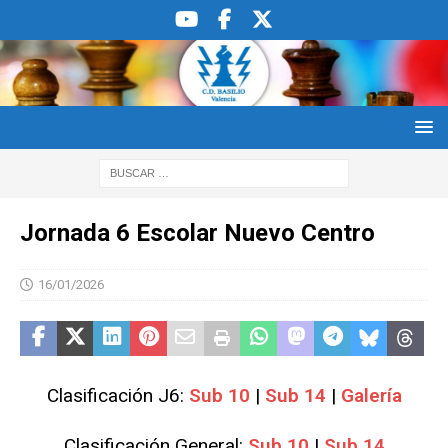
Jornada 6 Escolar Nuevo Centro
16/01/2026
Clasificación J6:
Sub 10
|
Sub 14
|
Galería
Clasificación General:
Sub 10
|
Sub 14