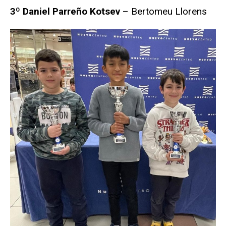
3º Daniel Parreño Kotsev
– Bertomeu Llorens