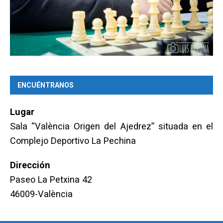
ENCUÉNTRANOS
Lugar
Sala “València Origen del Ajedrez” situada en el
Complejo Deportivo La Pechina
Dirección
Paseo La Petxina 42
46009-València