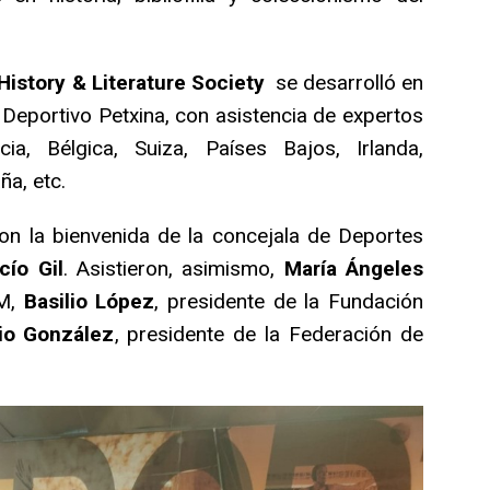
History & Literature Society
se desarrolló en
y Deportivo Petxina, con asistencia de expertos
ia, Bélgica, Suiza, Países Bajos, Irlanda,
ña, etc.
eron la bienvenida de la concejala de Deportes
cío Gil
. Asistieron, asimismo,
María Ángeles
DM,
Basilio López
, presidente de la Fundación
io González
, presidente de la Federación de