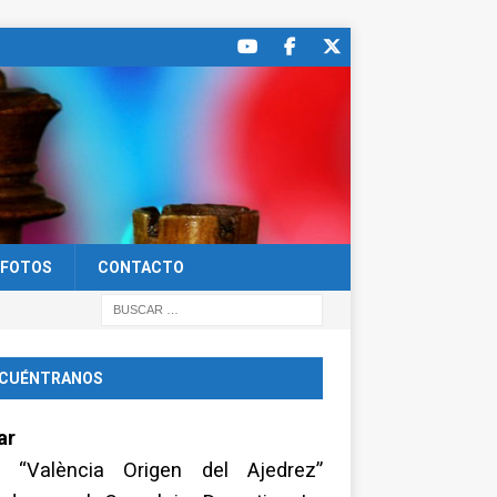
FOTOS
CONTACTO
CUÉNTRANOS
ar
a “València Origen del Ajedrez”