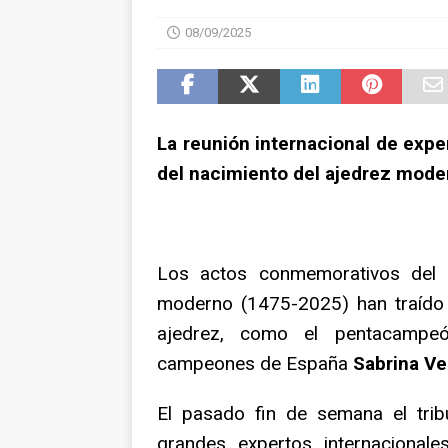
NOTICIAS
08/09/2025
La reunión internacional de exper
del nacimiento del ajedrez mode
Los actos conmemorativos del 5
moderno (1475-2025) han traído 
ajedrez, como el pentacamp
campeones de España
Sabrina V
El pasado fin de semana el trib
grandes expertos internacionales 