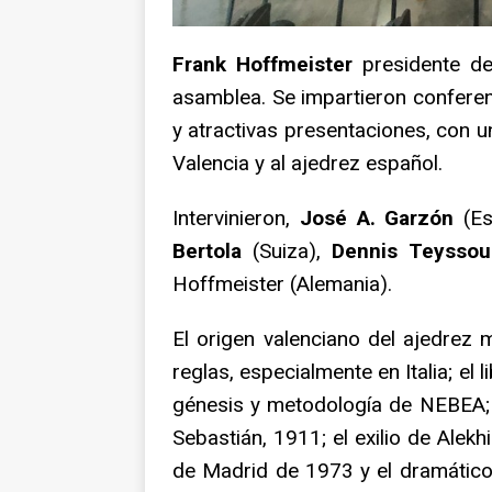
Frank Hoffmeister
presidente de
asamblea. Se impartieron conferen
y atractivas presentaciones, con 
Valencia y al ajedrez español.
Intervinieron,
José A. Garzón
(Es
Bertola
(Suiza),
Dennis Teyssou
Hoffmeister (Alemania).
El origen valenciano del ajedrez
reglas, especialmente en Italia; el
génesis y metodología de NEBEA; 
Sebastián, 1911; el exilio de Alek
de Madrid de 1973 y el dramático