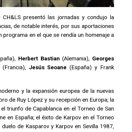
 CH&LS presentó las jornadas y condujo la
cias, de notable interés, por sus aportaciones
un programa en el que se rendía un homenaje a
paña),
Herbert Bastian
(Alemania),
Georges
(Francia),
Jesús Seoane
(España) y Frank
 moderno y la expansión europea de la nuevas
 libro de Ruy López y su recepción en Europa; la
el triunfo de Capablanca en el Torneo de San
hine en España; el éxito de Karpov en el Torneo
 duelo de Kasparov y Karpov en Sevilla 1987,