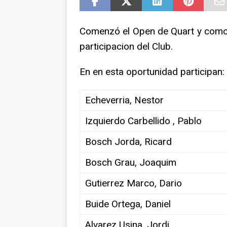
NOTICIAS
Comenzó el Open de Quart y como 
participacion del Club.
En en esta oportunidad participan:
Echeverria, Nestor
Izquierdo Carbellido , Pablo
Bosch Jorda, Ricard
Bosch Grau, Joaquim
Gutierrez Marco, Dario
Buide Ortega, Daniel
Alvarez Usina, Jordi