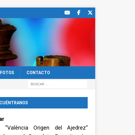
FOTOS
CONTACTO
CUÉNTRANOS
ar
a “València Origen del Ajedrez”