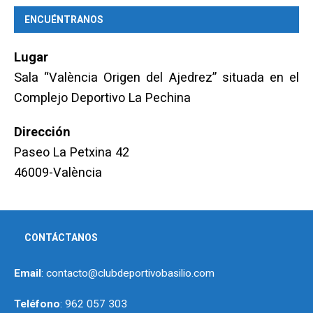
ENCUÉNTRANOS
Lugar
Sala “València Origen del Ajedrez” situada en el
Complejo Deportivo La Pechina
Dirección
Paseo La Petxina 42
46009-València
CONTÁCTANOS
Email
: contacto@clubdeportivobasilio.com
Teléfono
: 962 057 303