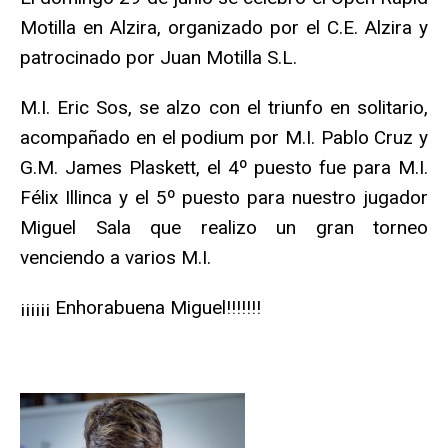
Motilla en Alzira, organizado por el C.E. Alzira y
patrocinado por Juan Motilla S.L.
M.I. Eric Sos, se alzo con el triunfo en solitario,
acompañado en el podium por M.I. Pablo Cruz y
G.M. James Plaskett, el 4º puesto fue para M.I.
Félix Illinca y el 5º puesto para nuestro jugador
Miguel Sala que realizo un gran torneo
venciendo a varios M.I.
¡¡¡¡¡¡ Enhorabuena Miguel!!!!!!!