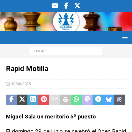
Rapid Motilla
30/06/2025
Miguel Sala un meritorio 5º puesto
El domingo 29 de junio se celebró el Open Rapid