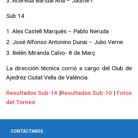
Acereda Bartual Ana – Jaume I
Sub 14
Alex Castell Marqués – Pablo Neruda
José Alfonso Antonino Dunai – Julio Verne
Belén Miranda Calvo- 8 de Març
La dirección técnica corrió a cargo del Club de
Ajedrez Ciutat Vella de València.
Resultados Sub-14
|
Resultados Sub-10
|
Fotos
del Torneo
CONTÁCTANOS