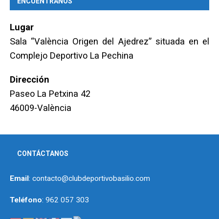
ENCUÉNTRANOS
Lugar
Sala “València Origen del Ajedrez” situada en el
Complejo Deportivo La Pechina
Dirección
Paseo La Petxina 42
46009-València
CONTÁCTANOS
Email
: contacto@clubdeportivobasilio.com
Teléfono
: 962 057 303