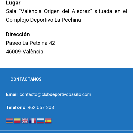
Lugar
Sala “València Origen del Ajedrez” situada en el
Complejo Deportivo La Pechina
Dirección
Paseo La Petxina 42
46009-València
CONTÁCTANOS
Email
: contacto@clubdeportivobasilio.com
Teléfono
: 962 057 303