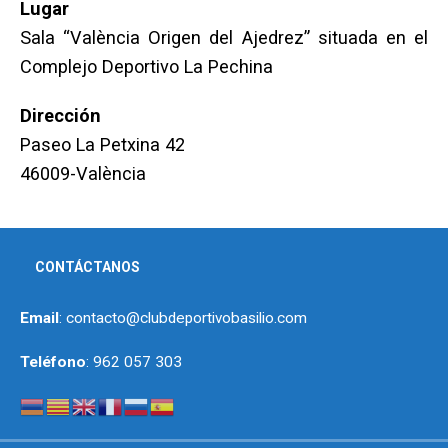
Lugar
Sala “València Origen del Ajedrez” situada en el
Complejo Deportivo La Pechina
Dirección
Paseo La Petxina 42
46009-València
CONTÁCTANOS
Email
: contacto@clubdeportivobasilio.com
Teléfono
: 962 057 303