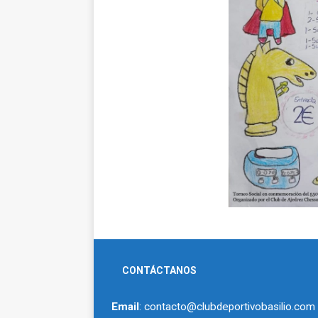
CONTÁCTANOS
Email
: contacto@clubdeportivobasilio.com