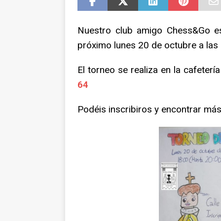
NOTICIAS
Nuestro club amigo Chess&Go es
próximo lunes 20 de octubre a las 
El torneo se realiza en la cafete
64
Podéis inscribiros y encontrar má