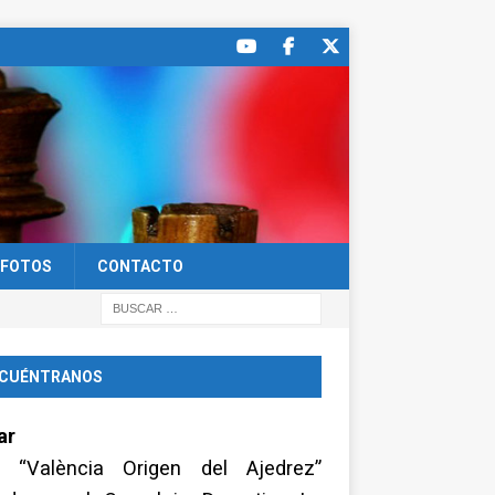
FOTOS
CONTACTO
CUÉNTRANOS
ar
a “València Origen del Ajedrez”