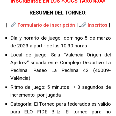
INSCRIBIRSE EN LOS «JOCS TARONJA»
RESUMEN DEL TORNEO:
| ..
Formulario de inscripción
| ..
Inscritos
|
Día y horario de juego: domingo 5 de marzo
de 2023 a partir de las 10:30 horas
Local de juego: Sala “Valencia Origen del
Ajedrez” situada en el Complejo Deportivo La
Pechina. Paseo La Pechina 42 (46009-
València)
Ritmo de juego: 5 minutos + 3 segundos de
incremento por jugada
Categoría: El Torneo para federados es válido
para ELO FIDE Blitz. El torneo para no