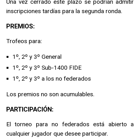
Una vez cerrado este plazo se podrían admitir
inscripciones tardías para la segunda ronda.
PREMIOS:
Trofeos para:
1º, 2º y 3º General
1º, 2º y 3º Sub-1400 FIDE
1º, 2º y 3º a los no federados
Los premios no son acumulables.
PARTICIPACIÓN:
El torneo para no federados está abierto a
cualquier jugador que desee participar.