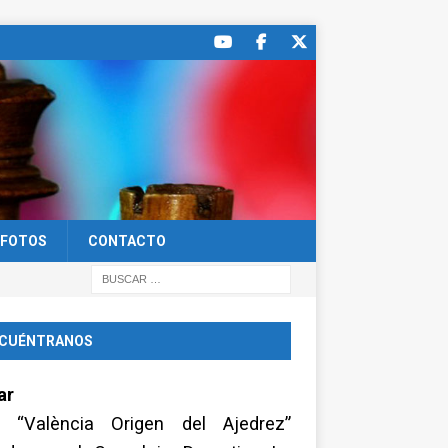
FOTOS
CONTACTO
CUÉNTRANOS
ar
a “València Origen del Ajedrez”