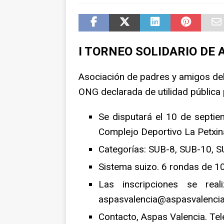
NOTICIAS
I TORNEO SOLIDARIO DE
Asociación de padres y amigos de
ONG declarada de utilidad pública p
Se disputará el 10 de septie
Complejo Deportivo La Petxin
Categorías: SUB-8, SUB-10, 
Sistema suizo. 6 rondas de 10
Las inscripciones se real
aspasvalencia@aspasvalenci
Contacto, Aspas Valencia. T