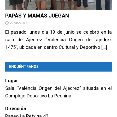
PAPÁS Y MAMÁS JUEGAN
22/06/2017
El pasado lunes día 19 de junio se celebró en la
sala de Ajedrez “Valencia Origen del ajedrez
1475”, ubicada en centro Cultural y Deportivo
[…]
ENCUÉNTRANOS
Lugar
Sala “València Origen del Ajedrez” situada en el
Complejo Deportivo La Pechina
Dirección
Paseo La Petxina 42