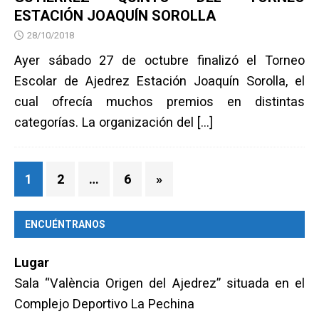
ESTACIÓN JOAQUÍN SOROLLA
28/10/2018
Ayer sábado 27 de octubre finalizó el Torneo
Escolar de Ajedrez Estación Joaquín Sorolla, el
cual ofrecía muchos premios en distintas
categorías. La organización del
[…]
1
2
…
6
»
ENCUÉNTRANOS
Lugar
Sala “València Origen del Ajedrez” situada en el
Complejo Deportivo La Pechina