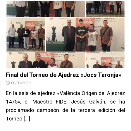
Final del Torneo de Ajedrez «Jocs Taronja»
08/03/2020
En la sala de ajedrez «València Origen del Ajedrez
1475», el Maestro FIDE, Jesús Galván, se ha
proclamado campeón de la tercera edición del
Torneo
[…]