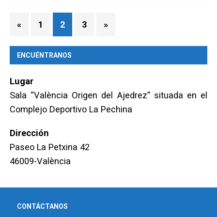
«
1
2
3
»
ENCUÉNTRANOS
Lugar
Sala “València Origen del Ajedrez” situada en el
Complejo Deportivo La Pechina
Dirección
Paseo La Petxina 42
46009-València
CONTÁCTANOS