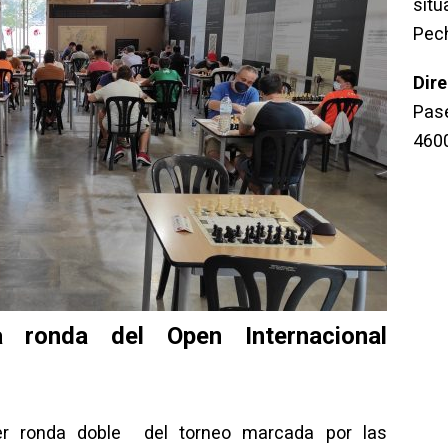
sit
Pec
Dir
Pase
460
 ronda del Open Internacional
mer ronda doble del torneo marcada por las