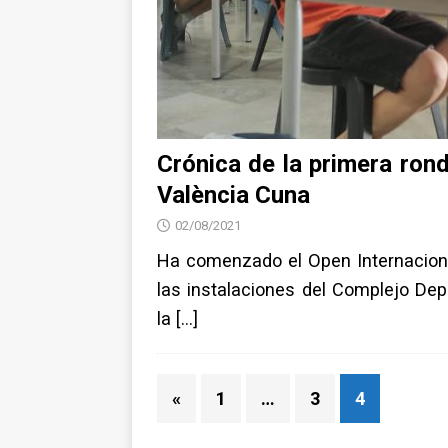
Crónica de la primera ron
València Cuna
02/08/2021
Ha comenzado el Open Internacion
las instalaciones del Complejo Dep
la
[…]
«
1
…
3
4