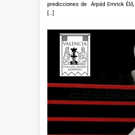
predicciones de Árpád Emrick Élő,
[…]