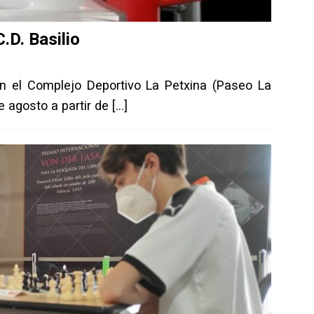
.D. Basilio
en el Complejo Deportivo La Petxina (Paseo La
e agosto a partir de
[…]