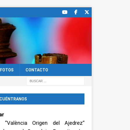
FOTOS
CONTACTO
CUÉNTRANOS
ar
a “València Origen del Ajedrez”