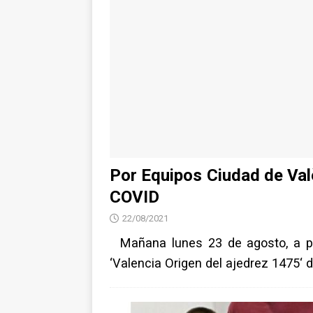
Por Equipos Ciudad de Val
COVID
22/08/2021
Mañana lunes 23 de agosto, a part
‘Valencia Origen del ajedrez 1475‘