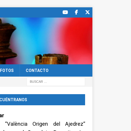
FOTOS
CONTACTO
CUÉNTRANOS
ar
a “València Origen del Ajedrez”