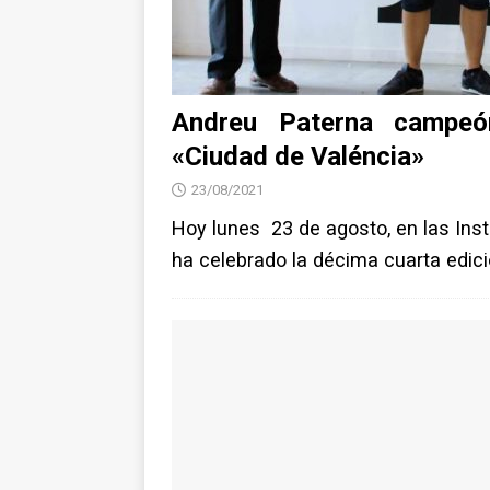
Andreu Paterna campeón
«Ciudad de Valéncia»
23/08/2021
Hoy lunes 23 de agosto, en las Inst
ha celebrado la décima cuarta edici