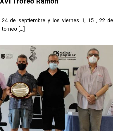
 XXVI Trofeo Ramón
, 24 de septiembre y los viernes 1, 15 , 22 de
n torneo
[…]