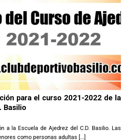
pción para el curso 2021-2022 de la
 Basilio
ón a la Escuela de Ajedrez del C.D. Basilio. Las
menores como personas adultas
[…]