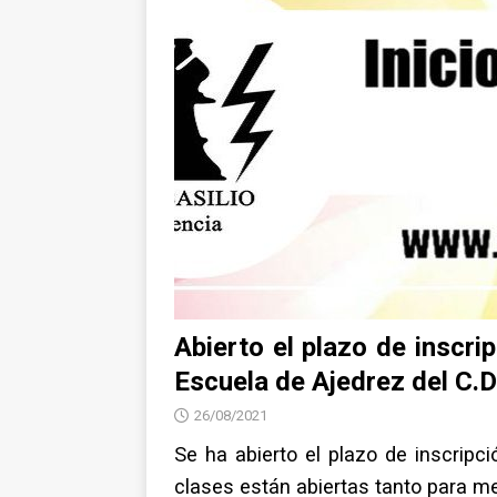
Abierto el plazo de inscri
Escuela de Ajedrez del C.D.
26/08/2021
Se ha abierto el plazo de inscripci
clases están abiertas tanto para 