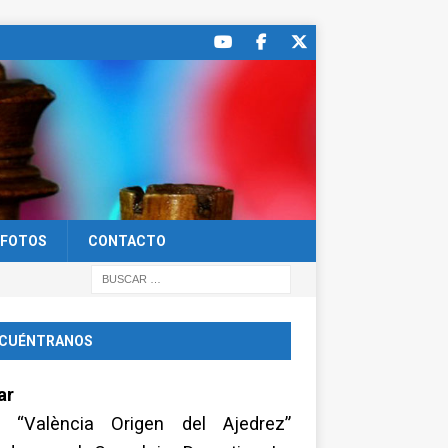
FOTOS
CONTACTO
CUÉNTRANOS
ar
a “València Origen del Ajedrez”