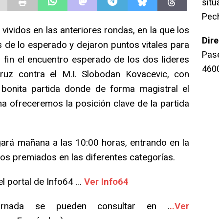
sit
Pec
ividos en las anteriores rondas, en la que los
Dir
s de lo esperado y dejaron puntos vitales para
Pase
 fin el encuentro esperado de los dos lideres
460
ruz contra el M.I. Slobodan Kovacevic, con
 bonita partida donde de forma magistral el
a ofreceremos la posición clave de la partida
ará mañana a las 10:00 horas, entrando en la
 los premiados en las diferentes categorías.
el portal de Info64 …
Ver Info64
rnada se pueden consultar en .
..Ver