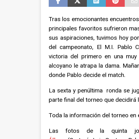
NOTICIAS
Tras los emocionantes encuentros v
principales favoritos sufrieron ma
sus aspiraciones, tuvimos hoy por
del campeonato, El M.I. Pablo C
victoria del primero en una muy
alcoyano le atrapa la dama. Mañan
donde Pablo decide el match.
La sexta y penúltima ronda se jug
parte final del torneo que decidirá
Toda la información del torneo en 
Las fotos de la quinta jo