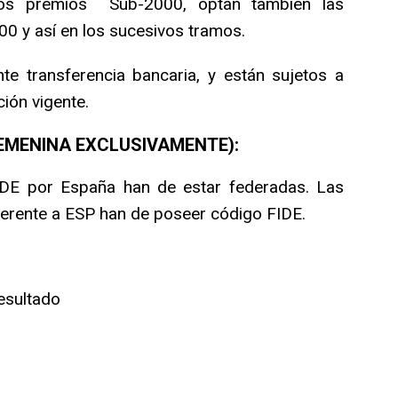
los premios Sub-2000, optan también las
0 y así en los sucesivos tramos.
e transferencia bancaria, y están sujetos a
ción vigente.
FEMENINA EXCLUSIVAMENTE):
IDE por España han de estar federadas. Las
ferente a ESP han de poseer código FIDE.
esultado