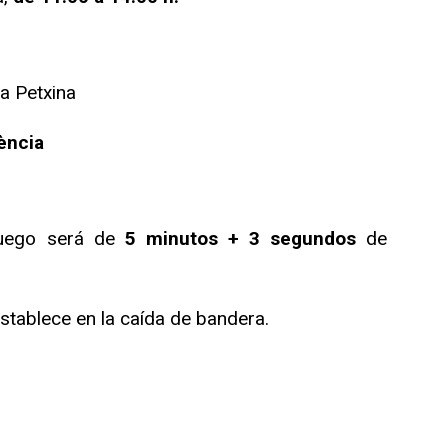
a Petxina
ència
juego será de
5 minutos + 3 segundos
de
establece en la caída de bandera.