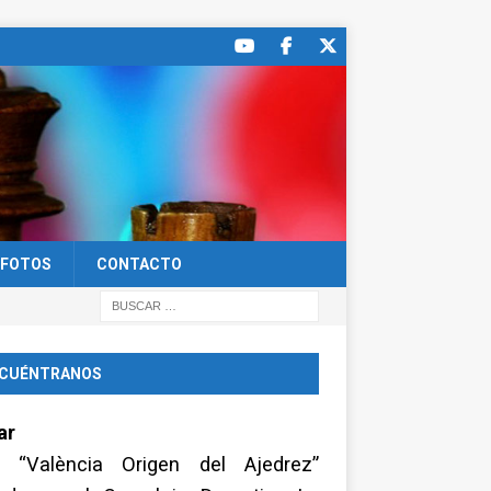
FOTOS
CONTACTO
CUÉNTRANOS
ar
a “València Origen del Ajedrez”