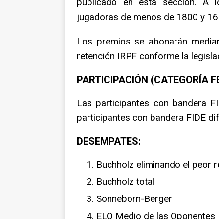
publicado en esta sección. A 
jugadoras de menos de 1800 y 160
Los premios se abonarán mediant
retención IRPF conforme la legisla
PARTICIPACIÓN (CATEGORÍA 
Las participantes con bandera F
participantes con bandera FIDE di
DESEMPATES:
Buchholz eliminando el peor r
Buchholz total
Sonneborn-Berger
ELO Medio de las Oponentes