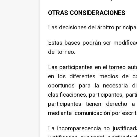
OTRAS CONSIDERACIONES
Las decisiones del árbitro principa
Estas bases podrán ser modificada
del torneo.
Las participantes en el torneo au
en los diferentes medios de co
oportunos para la necesaria di
clasificaciones, participantes, part
participantes tienen derecho a
mediante comunicación por escrit
La incomparecencia no justific