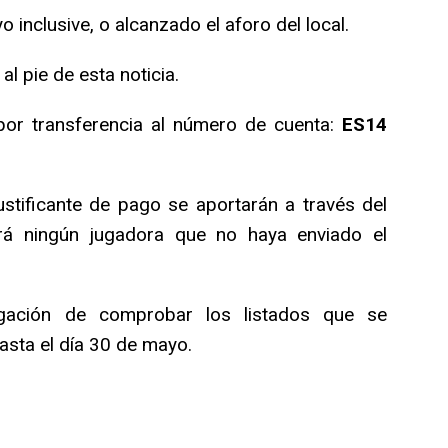
o inclusive, o alcanzado el aforo del local.
al pie de esta noticia.
por transferencia al número de cuenta:
ES14
justificante de pago se aportarán a través del
birá ningún jugadora que no haya enviado el
ligación de comprobar los listados que se
hasta el día 30 de mayo.