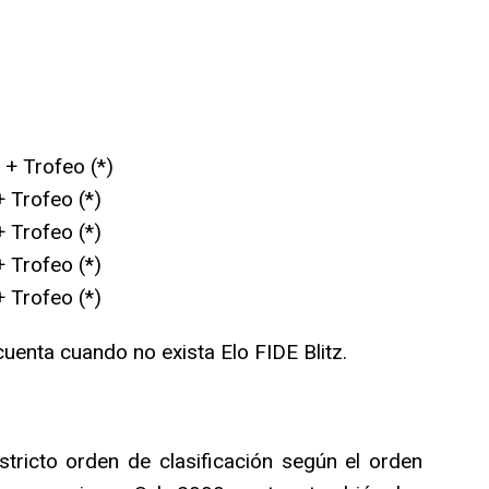
 + Trofeo (*)
 Trofeo (*)
 Trofeo (*)
 Trofeo (*)
 Trofeo (*)
cuenta cuando no exista Elo FIDE Blitz.
tricto orden de clasificación según el orden