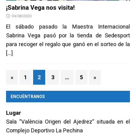
¡Sabrina Vega nos visita!
04/08/2020
El sábado pasado la Maestra Internacional
Sabrina Vega pasó por la tienda de Sedesport
para recoger el regalo que ganó en el sorteo de la
[…]
«
1
2
3
…
5
»
ENCUÉNTRANOS
Lugar
Sala “València Origen del Ajedrez” situada en el
Complejo Deportivo La Pechina