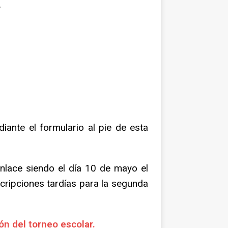
.
iante el formulario al pie de esta
enlace siendo el día 10 de mayo el
scripciones tardías para la segunda
ón del torneo escolar.