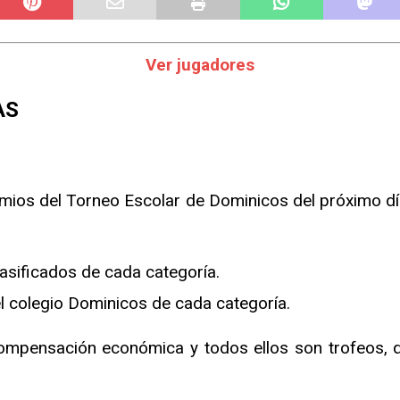
Ver jugadores
AS
mios del Torneo Escolar de Dominicos del próximo día 
lasificados de cada categoría.
el colegio Dominicos de cada categoría.
ompensación económica y todos ellos son trofeos, q