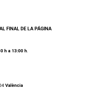
AL FINAL DE LA PÁGINA
0 h a 13:00 h
.
004
València