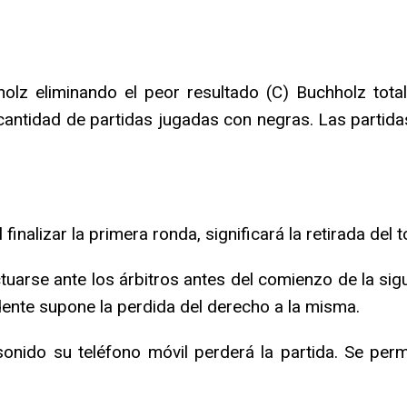
hholz eliminando el peor resultado (C) Buchholz tot
 cantidad de partidas jugadas con negras. Las partid
finalizar la primera ronda, significará la retirada del 
uarse ante los árbitros antes del comienzo de la sigu
ente supone la perdida del derecho a la misma.
onido su teléfono móvil perderá la partida. Se permi