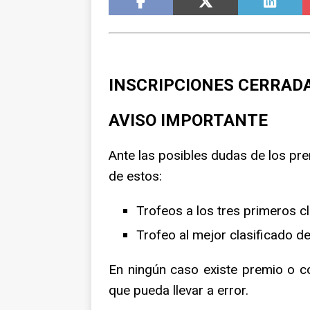
NOTICIAS
INSCRIPCIONES CERRAD
AVISO IMPORTANTE
Ante las posibles dudas de los pre
de estos:
Trofeos a los tres primeros c
Trofeo al mejor clasificado d
En ningún caso existe premio o c
que pueda llevar a error.