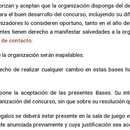
torizan y aceptan que la organización disponga del de
ara el buen desarrollo del concurso, incluyendo su d
nizadores lo consideren oportuno, tanto en el año d
antes tienen derecho a manifestar salvedades a la 
 de contacto
.
 la organización serán inapelables.
recho de realizar cualquier cambio en estas bases 
pone la aceptación de las presentes Bases. Su int
anización del concurso, sin que sobre su resolución 
egalos se deberá estar presente en la sala de juego 
 anunciada previamente y cuya justificación sea acep