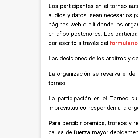
Los participantes en el torneo au
audios y datos, sean necesarios p
páginas web o allí donde los orga
en años posteriores. Los particip
por escrito a través del
formulario
Las decisiones de los árbitros y de
La organización se reserva el de
torneo.
La participación en el Torneo su
imprevistas corresponden a la org
Para percibir premios, trofeos y r
causa de fuerza mayor debidamente