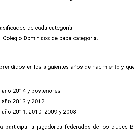
lasificados de cada categoría.
el Colegio Dominicos de cada categoría.
prendidos en los siguientes años de nacimiento y qu
 año 2014 y posteriores
s año 2013 y 2012
s año 2011, 2010, 2009 y 2008
 a participar a jugadores federados de los clubes Ba