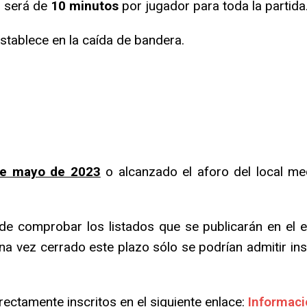
o será de
10 minutos
por jugador para toda la partida
establece en la caída de bandera.
de mayo de 2023
o alcanzado el aforo del local med
n de comprobar los listados que se publicarán en el 
na vez cerrado este plazo sólo se podrían admitir in
ectamente inscritos en el siguiente enlace:
Informaci