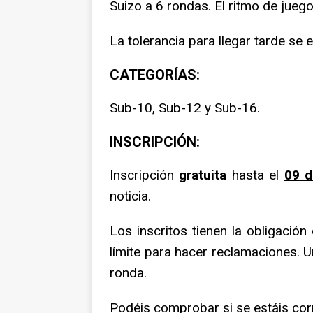
Suizo a 6 rondas. El ritmo de jueg
La tolerancia para llegar tarde se 
CATEGORÍAS:
Sub-10, Sub-12 y Sub-16.
INSCRIPCIÓN:
Inscripción
gratuita
hasta el
09 
noticia.
Los inscritos tienen la obligació
límite para hacer reclamaciones. U
ronda.
Podéis comprobar si se estáis corr