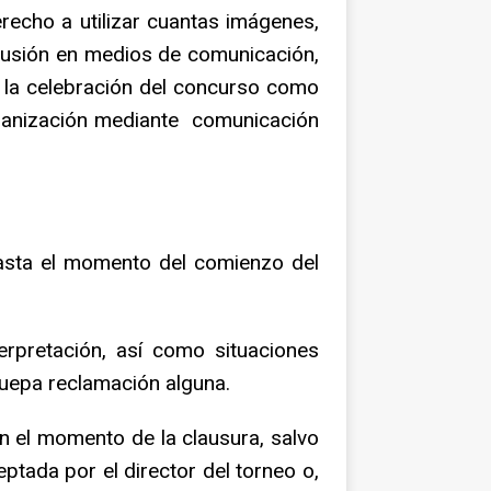
recho a utilizar cuantas imágenes,
ifusión en medios de comunicación,
e la celebración del concurso como
organización mediante comunicación
hasta el momento del comienzo del
erpretación, así como situaciones
quepa reclamación alguna.
en el momento de la clausura, salvo
tada por el director del torneo o,