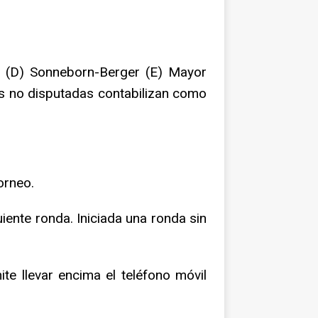
al (D) Sonneborn-Berger (E) Mayor
as no disputadas contabilizan como
torneo.
iente ronda. Iniciada una ronda sin
te llevar encima el teléfono móvil