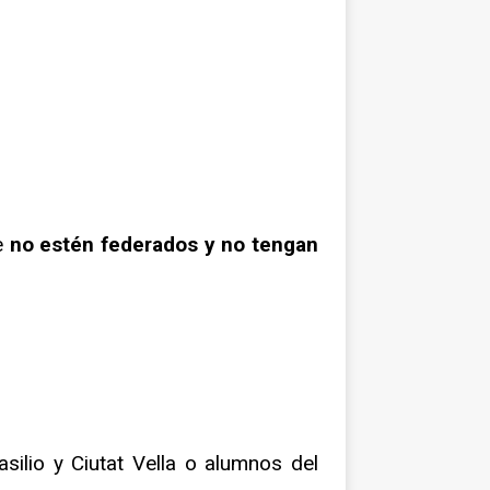
e
no estén federados
y no tengan
silio y Ciutat Vella o alumnos del