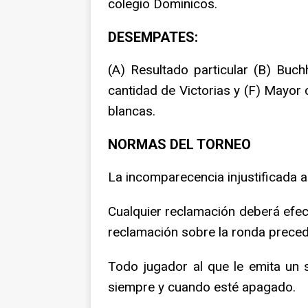
colegio Dominicos.
DESEMPATES:
(A) Resultado particular (B) Buc
cantidad de Victorias y (F) Mayor
blancas.
NORMAS DEL TORNEO
La incomparecencia injustificada al 
Cualquier reclamación deberá efect
reclamación sobre la ronda preced
Todo jugador al que le emita un s
siempre y cuando esté apagado.