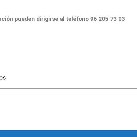
ación pueden dirigirse al teléfono 96 205 73 03
cos