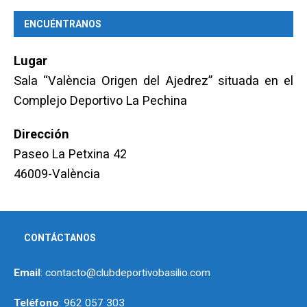
ENCUÉNTRANOS
Lugar
Sala “València Origen del Ajedrez” situada en el
Complejo Deportivo La Pechina
Dirección
Paseo La Petxina 42
46009-València
CONTÁCTANOS
Email
: contacto@clubdeportivobasilio.com
Teléfono
: 962 057 303