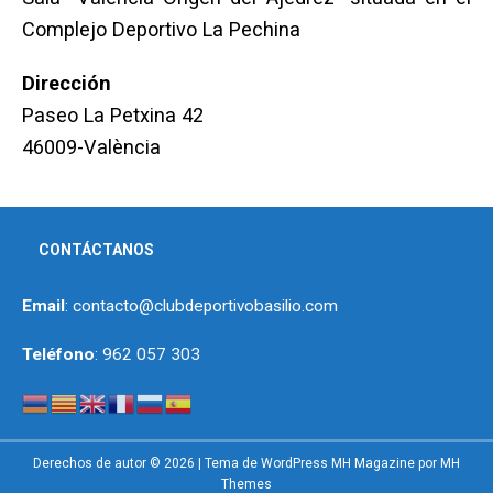
Complejo Deportivo La Pechina
Dirección
Paseo La Petxina 42
46009-València
CONTÁCTANOS
Email
: contacto@clubdeportivobasilio.com
Teléfono
: 962 057 303
Derechos de autor © 2026 | Tema de WordPress MH Magazine por
MH
Themes