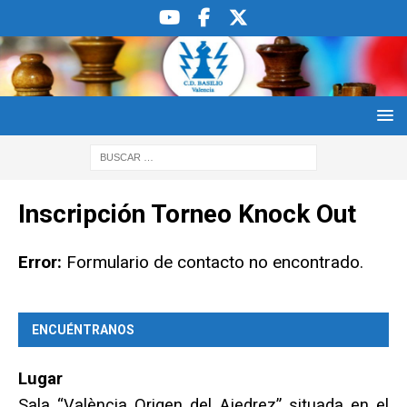
Inscripción Torneo Knock Out
Error:
Formulario de contacto no encontrado.
ENCUÉNTRANOS
Lugar
Sala “València Origen del Ajedrez” situada en el