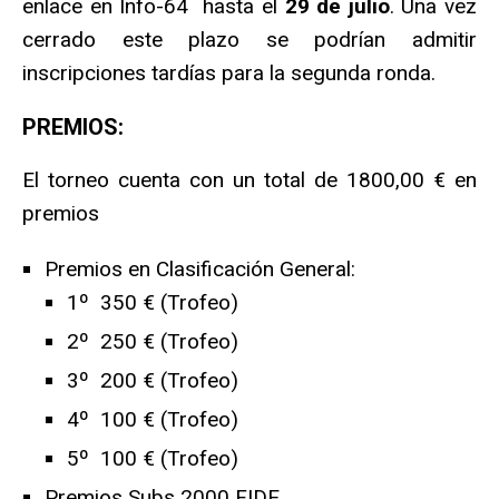
enlace en Info-64 hasta el
29 de julio
. Una vez
cerrado este plazo se podrían admitir
inscripciones tardías para la segunda ronda.
PREMIOS:
El torneo cuenta con un total de 1800,00 € en
premios
Premios en Clasificación General:
1º 350 € (Trofeo)
2º 250 € (Trofeo)
3º 200 € (Trofeo)
4º 100 € (Trofeo)
5º 100 € (Trofeo)
Premios Subs 2000 FIDE