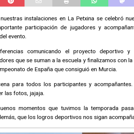
nuestras instalaciones en La Petxina se celebró nuest
portante participación de jugadores y acompañant
del evento.
rencias comunicando el proyecto deportivo y 
ores que se suman a la escuela y finalizamos con la 
ampeonato de España que consiguió en Murcia.
cena para todos los participantes y acompañantes
 las fotos, jajaja.
uenos momentos que tuvimos la temporada pasad
demás, que los logros deportivos nos sigan acompaña