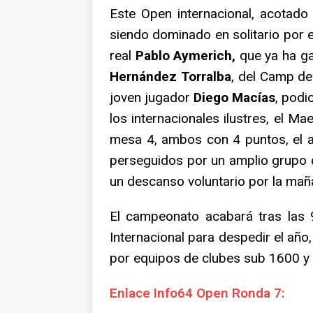
Este Open internacional, acotado 
siendo dominado en solitario por 
real
Pablo Aymerich,
que ya ha ga
Hernández Torralba
, del Camp de
joven jugador
Diego Macías
, podi
los internacionales ilustres, el Ma
mesa 4, ambos con 4 puntos, el a
perseguidos por un amplio grupo 
un descanso voluntario por la mañ
El campeonato acabará tras las 
Internacional para despedir el año
por equipos de clubes sub 1600 y s
Enlace Info64 Open Ronda 7: