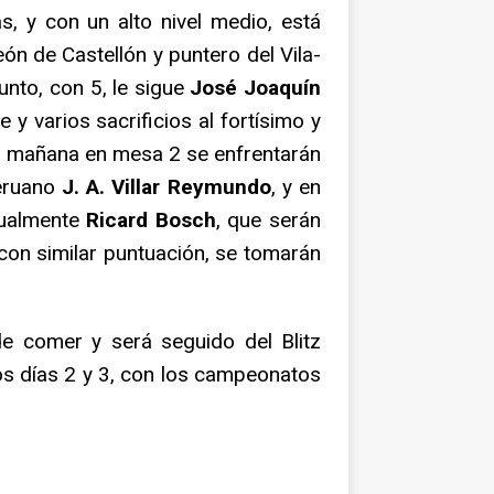
s, y con un alto nivel medio, está
n de Castellón y puntero del Vila-
unto, con 5, le sigue
José Joaquín
y varios sacrificios al fortísimo y
, mañana en mesa 2 se enfrentarán
peruano
J. A. Villar Reymundo
, y en
tualmente
Ricard Bosch
, que serán
on similar puntuación, se tomarán
e comer y será seguido del Blitz
los días 2 y 3, con los campeonatos