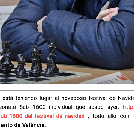
tá teniendo lugar el novedoso festival de Navidad
eonato Sub 1600 individual que acabó ayer:
http
ub-1600-del-festival-de-navidad
, todo ello con 
ento de València.