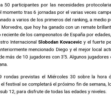
a 50 participantes por las necesidades protocolaria
el momento tras 6 jornadas por el varias veces campeó
nado a varios de los primeros del ranking, a medio p
 Morvedre, que hoy ha ganado con un remate brillante 
o reciente de los campeonatos de España por edades
estro Internacional
Slobodan Kovacevic
y el fuerte 
nteriormente mencionado Diego y el mejor local ac
de más de 10 jugadores con 3’5. Algunos jugadores c
ana.
9 rondas previstas el Miércoles 30 sobre la hora d
, el festival se completará el próximo fin de semana, 
ub 12, para disfrute de todas las edades y niveles.