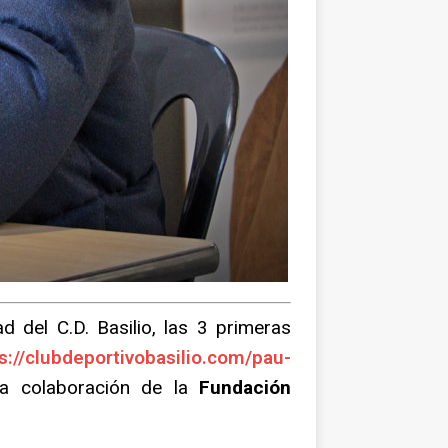
 del C.D. Basilio, las 3 primeras
s://clubdeportivobasilio.com/pau-
la colaboración de la
Fundación