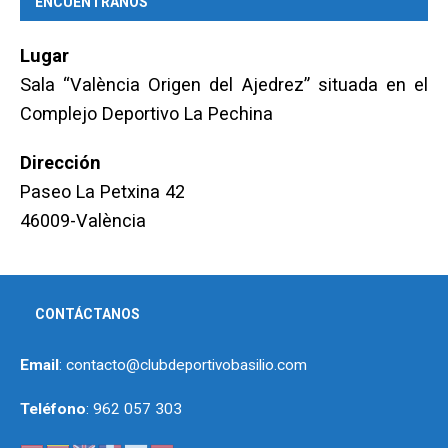
ENCUÉNTRANOS
Lugar
Sala “València Origen del Ajedrez” situada en el
Complejo Deportivo La Pechina
Dirección
Paseo La Petxina 42
46009-València
CONTÁCTANOS
Email
: contacto@clubdeportivobasilio.com
Teléfono
: 962 057 303