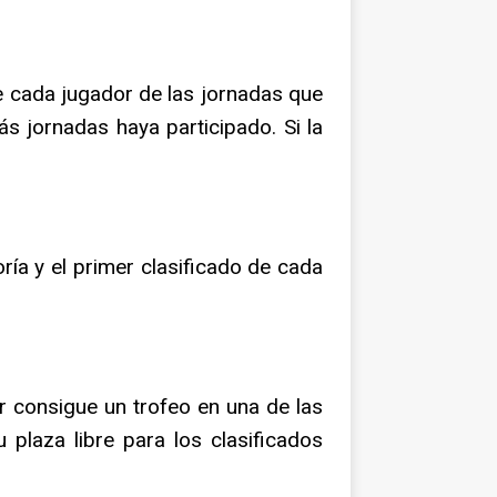
e cada jugador de las jornadas que
s jornadas haya participado. Si la
oría y el primer clasificado de cada
or consigue un trofeo en una de las
 plaza libre para los clasificados