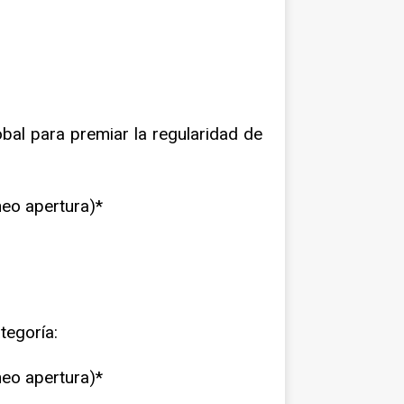
obal para premiar la regularidad de
neo apertura)*
tegoría:
neo apertura)*