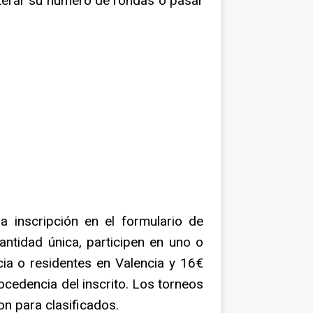
lterar su número de rondas o pasar
a inscripción en el formulario de
ntidad única, participen en uno o
cia o residentes en Valencia y 16€
ocedencia del inscrito. Los torneos
on para clasificados.