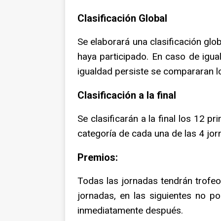
Clasificación Global
Se elaborará una clasificación gl
haya participado. En caso de igua
igualdad persiste se compararan l
Clasificación a la final
Se clasificarán a la final los 12 p
categoría de cada una de las 4 jor
Premios:
Todas las jornadas tendrán trofeos
jornadas, en las siguientes no po
inmediatamente después.