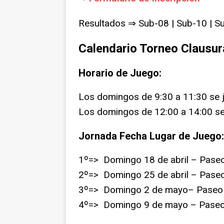
Resultados ⇒ Sub-08 | Sub-10 | S
Calendario Torneo Claus
Horario de Juego:
Los domingos de 9:30 a 11:30 se 
Los domingos de 12:00 a 14:00 se
Jornada Fecha Lugar de Juego:
1º=> Domingo 18 de abril – Paseo
2º=> Domingo 25 de abril – Paseo
3º=> Domingo 2 de mayo– Paseo 
4º=> Domingo 9 de mayo – Paseo 