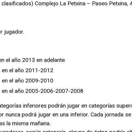
 clasificados) Complejo La Petxina – Paseo Petxina, 
r jugador.
en el año 2013 en adelante
s en el año 2011-2012
s en el año 2009-2010
s en el año 2005-2006-2007-2008
egorías inferiores podrán jugar en categorías superi
r nunca podrá jugar en una inferior. Cada jornada se
ías la misma mañana.