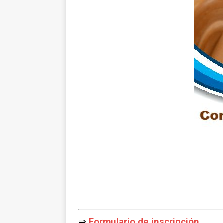
⇒
Formulario de inscripción