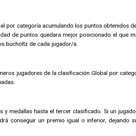
obal por categoría acumulando los puntos obtenidos d
ldad de puntos quedara mejor posicionado el que má
os bucholtz de cada jugador/a.
rimeros jugadores de la clasificación Global por categ
nadas.
 y medallas hasta el tercer clasificado. Si un jugad
drá conseguir un premio igual o inferior, dejando su