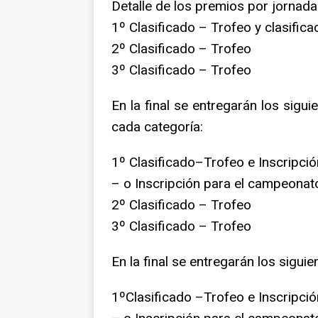
Detalle de los premios por jornada
1º Clasificado – Trofeo y clasificac
2º Clasificado – Trofeo
3º Clasificado – Trofeo
En la final se entregarán los sigu
cada categoría:
1º Clasificado–Trofeo e Inscripció
– o Inscripción para el campeonat
2º Clasificado – Trofeo
3º Clasificado – Trofeo
En la final se entregarán los sigui
1ºClasificado –Trofeo e Inscripció