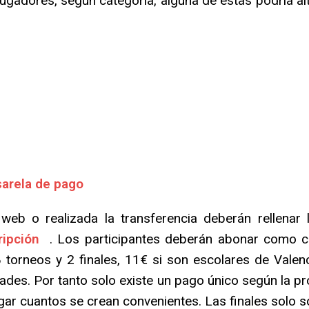
jugadores, según categoría, alguna de éstas podría a
arela de pago
web o realizada la transferencia deberán rellenar l
ripción
. Los participantes deberán abonar como ca
 torneos y 2 finales, 11€ si son escolares de Valen
dades. Por tanto solo existe un pago único según la pr
ar cuantos se crean convenientes. Las finales solo s