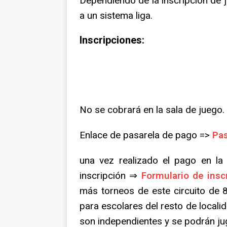
Dependiendo de la inscripción de 
a un sistema liga.
Inscripciones:
No se cobrará en la sala de juego.
Enlace de pasarela de pago =>
Pas
una vez realizado el pago en la 
inscripción ⇒
Formulario de insc
más torneos de este circuito de 8
para escolares del resto de locali
son independientes y se podrán jug