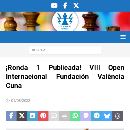
¡Ronda 1 Publicada! VIII Open
Internacional Fundación València
Cuna
01/08/2022