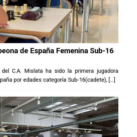
mpeona de España Femenina Sub-16
a del C.A. Mislata ha sido la primera jugadora
spaña por edades categoría Sub-16(cadete),
[…]