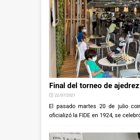
Final del torneo de ajedre
22/07/2021
El pasado martes 20 de julio coi
oficializó la FIDE en 1924, se celeb