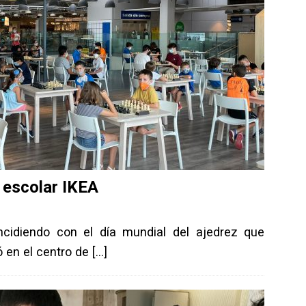
z escolar IKEA
ncidiendo con el día mundial del ajedrez que
ró en el centro de
[…]