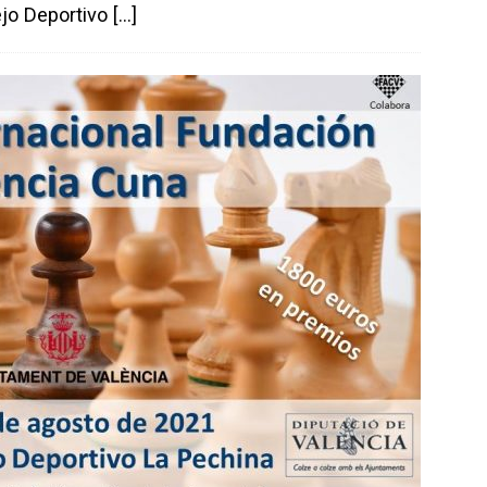
ejo Deportivo
[…]