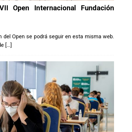
VII Open Internacional Fundación
ón del Open se podrá seguir en esta misma web.
 de
[…]