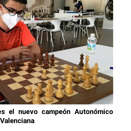
es el nuevo campeón Autonómico
 Valenciana