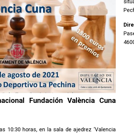
sit
Pec
Dir
Pase
460
acional Fundación València Cuna
as 10:30 horas, en la sala de ajedrez ‘Valencia