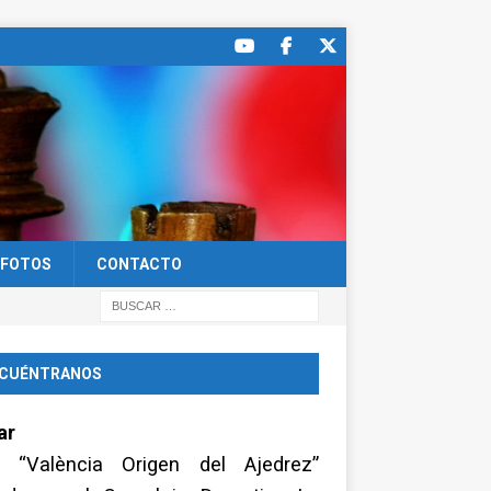
FOTOS
CONTACTO
CUÉNTRANOS
ar
a “València Origen del Ajedrez”