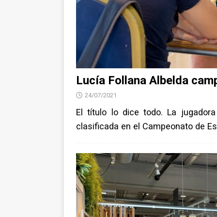
Lucía Follana Albelda ca
24/07/2021
El título lo dice todo. La jugador
clasificada en el Campeonato de E