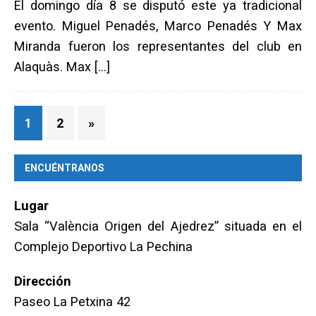
El domingo día 8 se disputó este ya tradicional
evento. Miguel Penadés, Marco Penadés Y Max
Miranda fueron los representantes del club en
Alaquàs. Max
[…]
1
2
»
ENCUÉNTRANOS
Lugar
Sala “València Origen del Ajedrez” situada en el
Complejo Deportivo La Pechina
Dirección
Paseo La Petxina 42