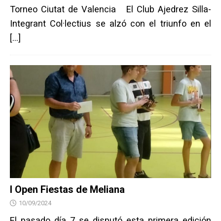
Torneo Ciutat de Valencia El Club Ajedrez Silla-
Integrant Col·lectius se alzó con el triunfo en el
[…]
I Open Fiestas de Meliana
10/09/2024
El pasado día 7 se disputó esta primera edición