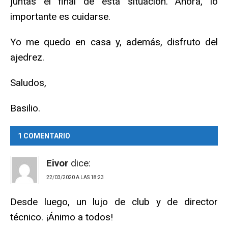
juntas el final de esta situación. Ahora, lo
importante es cuidarse.
Yo me quedo en casa y, además, disfruto del
ajedrez.
Saludos,
Basilio.
1 COMENTARIO
Eivor
dice:
22/03/2020 A LAS 18:23
Desde luego, un lujo de club y de director
técnico. ¡Ánimo a todos!